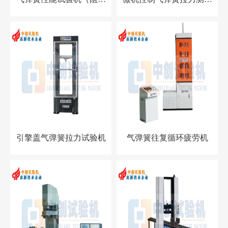
器）
机
引擎盖气弹簧拉力试验机
气弹簧往复循环疲劳机