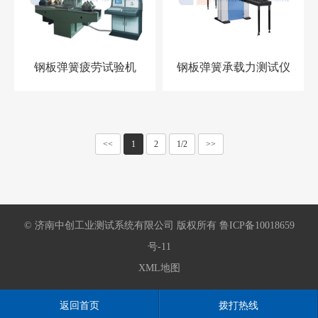
钢板弹簧疲劳试验机
钢板弹簧承载力测试仪
<<
1
2
1/2
>>
© 济南中创工业测试系统有限公司 版权所有 鲁ICP备10018659
号-11
XML地图
返回首页
拨打热线