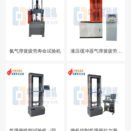
氮气弹簧疲劳寿命试验机
液压缓冲器气弹簧疲劳寿
命测试机
气弹簧性能试验机（阻尼
微机控制气弹簧拉力测试