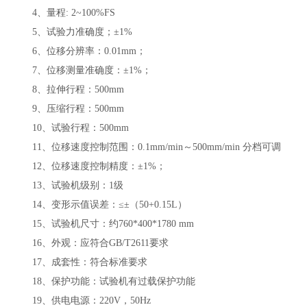
4、量程: 2~100%FS
5、试验力准确度；±1%
6、位移分辨率：0.01mm；
7、位移测量准确度：±1%；
8、拉伸行程：500mm
9、压缩行程：500mm
10、试验行程：500mm
11、位移速度控制范围：0.1mm/min～500mm/min 分档可调
12、位移速度控制精度：±1%；
13、试验机级别：1级
14、变形示值误差：≤±（50+0.15L）
15、试验机尺寸：约760*400*1780 mm
16、外观：应符合GB/T2611要求
17、成套性：符合标准要求
18、保护功能：试验机有过载保护功能
19、供电电源：220V，50Hz