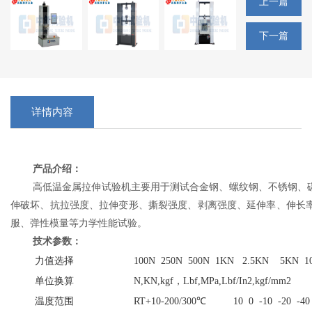
上一篇
下一篇
详情内容
产品介绍：
高低温金属拉伸试验机主要用于测试合金钢、螺纹钢、不锈钢、
伸破坏、抗拉强度、拉伸变形、撕裂强度、剥离强度、延伸率、伸长
服、弹性模量等力学性能试验。
技术参数：
力值选择
100N 250N 500N 1KN 2.5KN 5KN 
单位换算
N,KN,kgf，Lbf,MPa,Lbf/In2,kgf/mm2
温度范围
RT+10-200/300℃
10 0 -10 -20 -4